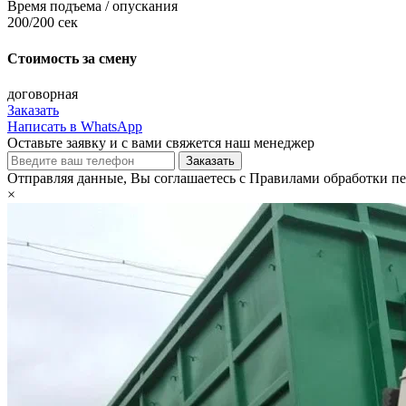
Время подъема / опускания
200/200 сек
Стоимость за смену
договорная
Заказать
Написать в WhatsApp
Оставьте заявку и с вами свяжется наш менеджер
Отправляя данные, Вы соглашаетесь с Правилами обработки п
×