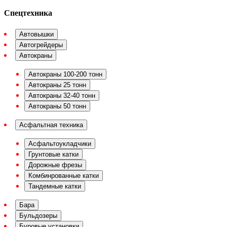
Спецтехника
Автовышки
Автогрейдеры
Автокраны
Автокраны 100-200 тонн
Автокраны 25 тонн
Автокраны 32-40 тонн
Автокраны 50 тонн
Асфальтная техника
Асфальтоукладчики
Грунтовые катки
Дорожные фрезы
Комбинрованные катки
Тандемные катки
Бара
Бульдозеры
Буровые установки