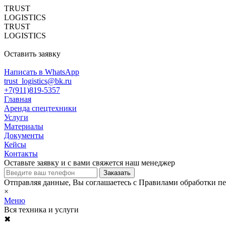
TRUST
LOGISTICS
TRUST
LOGISTICS
Оставить заявку
Написать в WhatsApp
trust_logistics@bk.ru
+7(911)819-5357
Главная
Аренда спецтехники
Услуги
Материалы
Документы
Кейсы
Контакты
Оставьте заявку и с вами свяжется наш менеджер
Отправляя данные, Вы соглашаетесь с Правилами обработки п
×
Меню
Вся техника и услуги
✖