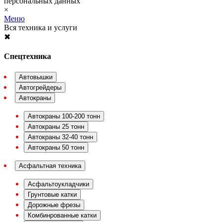
персональных данных
×
Меню
Вся техника и услуги
✖
Спецтехника
Автовышки
Автогрейдеры
Автокраны
Автокраны 100-200 тонн
Автокраны 25 тонн
Автокраны 32-40 тонн
Автокраны 50 тонн
Асфальтная техника
Асфальтоукладчики
Грунтовые катки
Дорожные фрезы
Комбинрованные катки