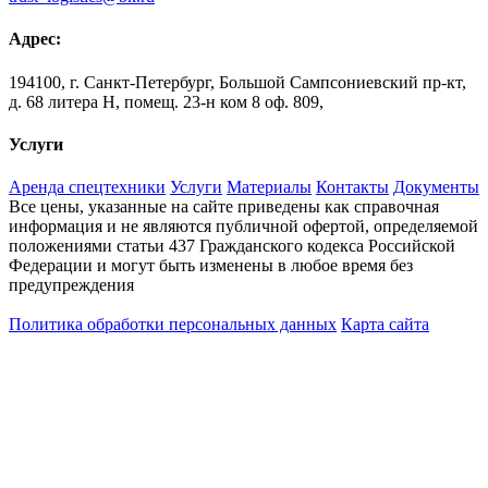
Адрес:
194100, г. Санкт-Петербург, Большой Сампсониевский пр-кт,
д. 68 литера Н, помещ. 23-н ком 8 оф. 809,
Услуги
Аренда спецтехники
Услуги
Материалы
Контакты
Документы
Все цены, указанные на сайте приведены как справочная
информация и не являются публичной офертой, определяемой
положениями статьи 437 Гражданского кодекса Российской
Федерации и могут быть изменены в любое время без
предупреждения
Политика обработки персональных данных
Карта сайта