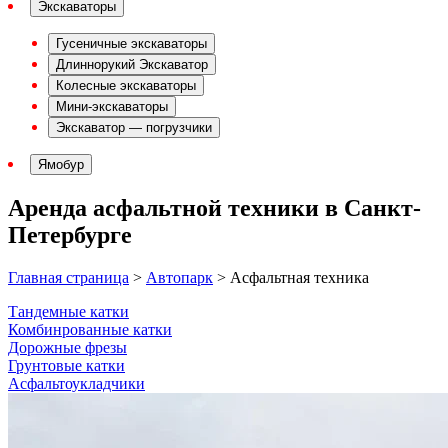
Экскаваторы
Гусеничные экскаваторы
Длиннорукий Экскаватор
Колесные экскаваторы
Мини-экскаваторы
Экскаватор — погрузчики
Ямобур
Аренда асфальтной техники в Санкт-
Петербурге
Главная страница
>
Автопарк
>
Асфальтная техника
Тандемные катки
Комбинрованные катки
Дорожные фрезы
Грунтовые катки
Асфальтоукладчики