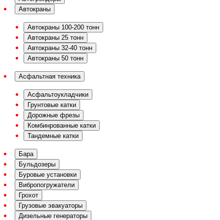
Автокраны
Автокраны 100-200 тонн
Автокраны 25 тонн
Автокраны 32-40 тонн
Автокраны 50 тонн
Асфальтная техника
Асфальтоукладчики
Грунтовые катки
Дорожные фрезы
Комбинрованные катки
Тандемные катки
Бара
Бульдозеры
Буровые установки
Вибропогружатели
Грохот
Грузовые эвакуаторы
Дизельные генераторы