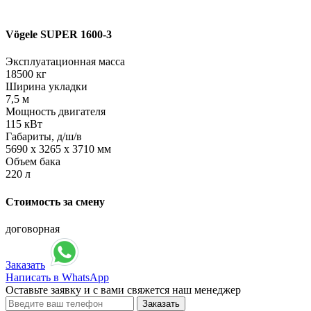
Vögele SUPER 1600-3
Эксплуатационная масса
18500 кг
Ширина укладки
7,5 м
Мощность двигателя
115 кВт
Габариты, д/ш/в
5690 х 3265 х 3710 мм
Объем бака
220 л
Стоимость за смену
договорная
Заказать
Написать в WhatsApp
Оставьте заявку и с вами свяжется наш менеджер