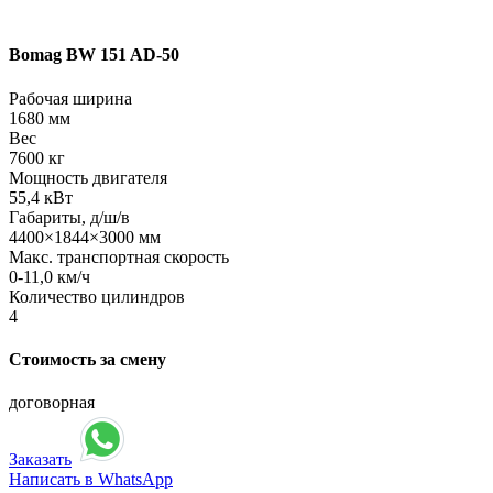
Bomag BW 151 AD-50
Рабочая ширина
1680 мм
Вес
7600 кг
Мощность двигателя
55,4 кВт
Габариты, д/ш/в
4400×1844×3000 мм
Макс. транспортная скорость
0-11,0 км/ч
Количество цилиндров
4
Стоимость за смену
договорная
Заказать
Написать в WhatsApp