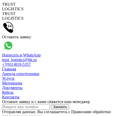
TRUST
LOGISTICS
TRUST
LOGISTICS
Оставить заявку
Написать в WhatsApp
trust_logistics@bk.ru
+7(911)819-5357
Главная
Аренда спецтехники
Услуги
Материалы
Документы
Кейсы
Контакты
Оставьте заявку и с вами свяжется наш менеджер
Отправляя данные, Вы соглашаетесь с Правилами обработки