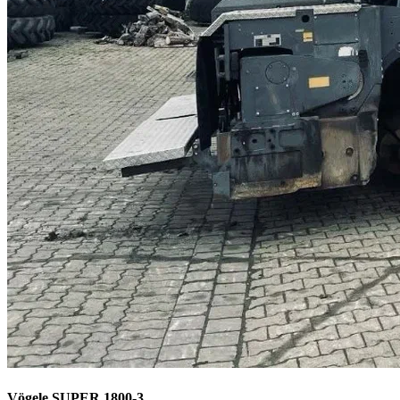
Vögele SUPER 1800-3