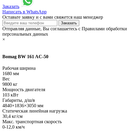
Заказать
Написать в WhatsApp
Оставьте заявку и с вами свяжется наш менеджер
Отправляя данные, Вы соглашаетесь с Правилами обработки
персональных данных
×
Bomag BW 161 AC-50
Рабочая ширина
1680 мм
Вес
9800 кг
Мощность двигателя
103 кВт
Габариты, д/ш/в
4840×1836×3050 мм
Статическая линейная нагрузка
30,4 кг/см
Макс. транспортная скорость
0-12,0 км/ч