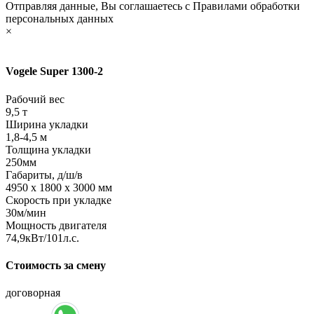
Отправляя данные, Вы соглашаетесь с Правилами обработки
персональных данных
×
Vogele Super 1300-2
Рабочий вес
9,5 т
Ширина укладки
1,8-4,5 м
Толщина укладки
250мм
Габариты, д/ш/в
4950 х 1800 х 3000 мм
Скорость при укладке
30м/мин
Мощность двигателя
74,9кВт/101л.с.
Стоимость за смену
договорная