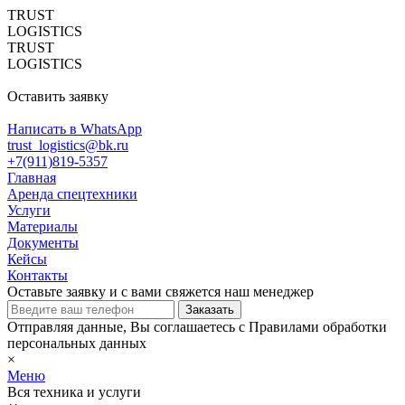
TRUST
LOGISTICS
TRUST
LOGISTICS
Оставить заявку
Написать в WhatsApp
trust_logistics@bk.ru
+7(911)819-5357
Главная
Аренда спецтехники
Услуги
Материалы
Документы
Кейсы
Контакты
Оставьте заявку и с вами свяжется наш менеджер
Отправляя данные, Вы соглашаетесь с Правилами обработки
персональных данных
×
Меню
Вся техника и услуги