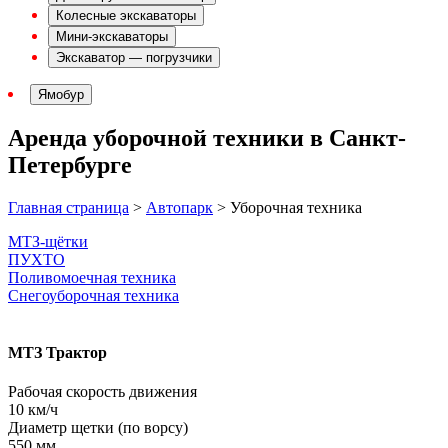
Колесные экскаваторы
Мини-экскаваторы
Экскаватор — погрузчики
Ямобур
Аренда уборочной техники в Санкт-
Петербурге
Главная страница
>
Автопарк
>
Уборочная техника
МТЗ-щётки
ПУХТО
Поливомоечная техника
Снегоуборочная техника
МТЗ Трактор
Рабочая скорость движения
10 км/ч
Диаметр щетки (по ворсу)
550 мм