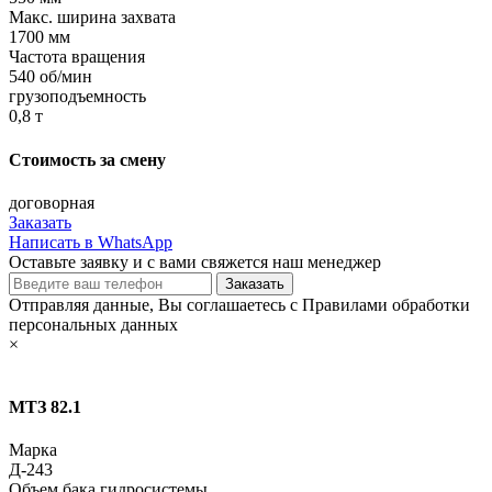
Макc. ширина захвата
1700 мм
Частота вращения
540 об/мин
грузоподъемность
0,8 т
Стоимость за смену
договорная
Заказать
Написать в WhatsApp
Оставьте заявку и с вами свяжется наш менеджер
Отправляя данные, Вы соглашаетесь с Правилами обработки
персональных данных
×
МТЗ 82.1
Марка
Д-243
Объем бака гидросистемы