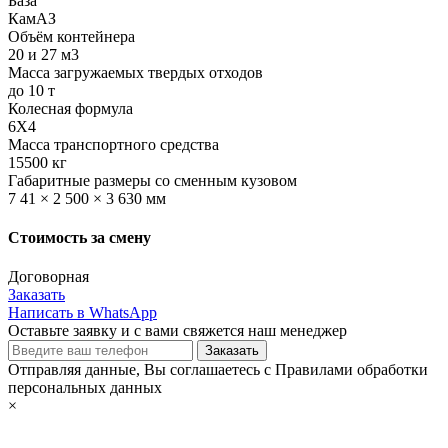
База
КамАЗ
Объём контейнера
20 и 27 м3
Масса загружаемых твердых отходов
до 10 т
Колесная формула
6X4
Масса транспортного средства
15500 кг
Габаритные размеры со сменным кузовом
7 41 × 2 500 × 3 630 мм
Стоимость за смену
Договорная
Заказать
Написать в WhatsApp
Оставьте заявку и с вами свяжется наш менеджер
Отправляя данные, Вы соглашаетесь с Правилами обработки
персональных данных
×