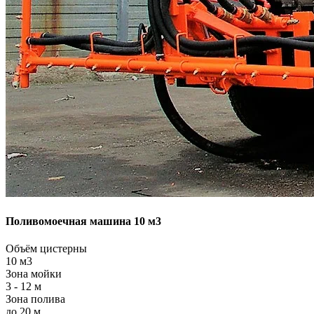
Поливомоечная машина 10 м3
Объём цистерны
10 м3
Зона мойки
3 - 12 м
Зона полива
до 20 м