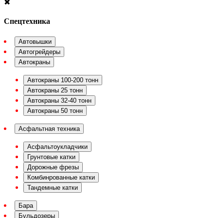
✖
Спецтехника
Автовышки
Автогрейдеры
Автокраны
Автокраны 100-200 тонн
Автокраны 25 тонн
Автокраны 32-40 тонн
Автокраны 50 тонн
Асфальтная техника
Асфальтоукладчики
Грунтовые катки
Дорожные фрезы
Комбинрованные катки
Тандемные катки
Бара
Бульдозеры