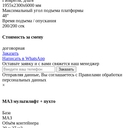
Габариты, д/ш/в
1955х2300х6000 мм
Максимальный угол подъема платформы
48°
Время подъема / опускания
200/200 сек
Стоимость за смену
договорная
Заказать
Написать в WhatsApp
Оставьте заявку и с вами свяжется наш менеджер
Отправляя данные, Вы соглашаетесь с Правилами обработки
персональных данных
×
МАЗ мультилифт + пухто
База
МАЗ
Объём контейнера