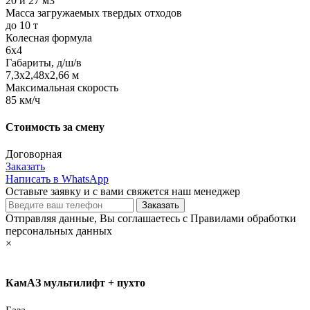
20 и 27 м3
Масса загружаемых твердых отходов
до 10 т
Колесная формула
6х4
Габариты, д/ш/в
7,3х2,48х2,66 м
Максимальная скорость
85 км/ч
Стоимость за смену
Договорная
Заказать
Написать в WhatsApp
Оставьте заявку и с вами свяжется наш менеджер
Отправляя данные, Вы соглашаетесь с Правилами обработки
персональных данных
×
КамАЗ мультилифт + пухто