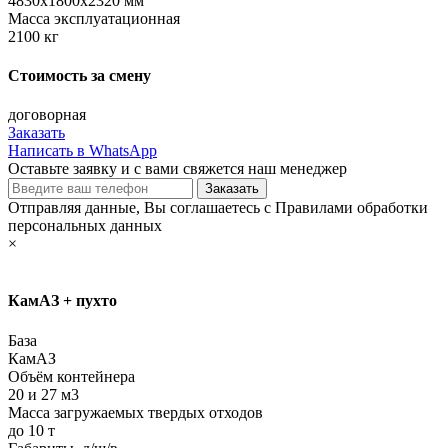
4830х1800х2320 мм
Масса эксплуатационная
2100 кг
Стоимость за смену
договорная
Заказать
Написать в WhatsApp
Оставьте заявку и с вами свяжется наш менеджер
Отправляя данные, Вы соглашаетесь с Правилами обработки
персональных данных
×
КамАЗ + пухто
База
КамАЗ
Объём контейнера
20 и 27 м3
Масса загружаемых твердых отходов
до 10 т