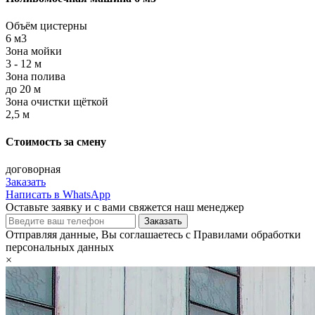
Объём цистерны
6 м3
Зона мойки
3 - 12 м
Зона полива
до 20 м
Зона очистки щёткой
2,5 м
Стоимость за смену
договорная
Заказать
Написать в WhatsApp
Оставьте заявку и с вами свяжется наш менеджер
Отправляя данные, Вы соглашаетесь с Правилами обработки
персональных данных
×