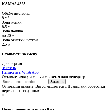
КАМАЗ 4325
Объём цистерны
8 м3
Зона мойки
8,5 м
Зона полива
до 20 м
Зона очистки щёткой
2,5 м
Стоимость за смену
Договорная
Заказать
Написать в WhatsApp
Оставьте заявку и с вами свяжется наш менеджер
Отправляя данные, Вы соглашаетесь с Правилами обработки
персональных данных
×
Поливомоечная машина 6 м3