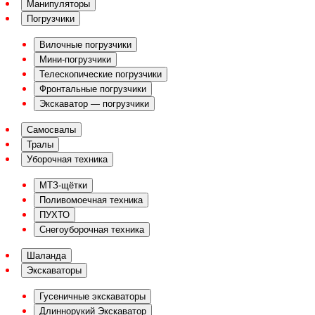
Манипуляторы
Погрузчики
Вилочные погрузчики
Мини-погрузчики
Телескопические погрузчики
Фронтальные погрузчики
Экскаватор — погрузчики
Самосвалы
Тралы
Уборочная техника
МТЗ-щётки
Поливомоечная техника
ПУХТО
Снегоуборочная техника
Шаланда
Экскаваторы
Гусеничные экскаваторы
Длиннорукий Экскаватор