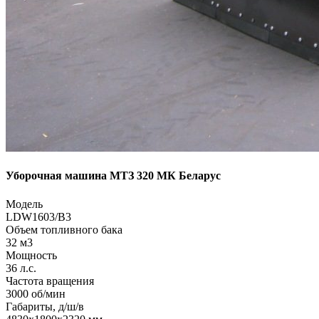
Уборочная машина МТЗ 320 МК Беларус
Модель
LDW1603/B3
Объем топливного бака
32 м3
Мощность
36 л.с.
Частота вращения
3000 об/мин
Габариты, д/ш/в