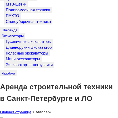
МТЗ-щётки
Поливомоечная техника
ПУХТО
Снегоуборочная техника
Шаланда
Экскаваторы
Гусеничные экскаваторы
Длиннорукий Экскаватор
Колесные экскаваторы
Мини-экскаваторы
Экскаватор — погрузчики
Ямобур
Аренда строительной техники
в Санкт-Петербурге и ЛО
Главная страница
>
Автопарк