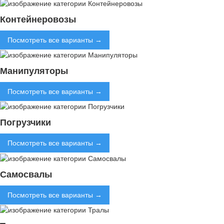
Контейнеровозы
Посмотреть все варианты →
Манипуляторы
Посмотреть все варианты →
Погрузчики
Посмотреть все варианты →
Самосвалы
Посмотреть все варианты →