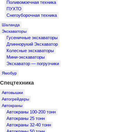
Поливомоечная техника
ПУХТО
Снегоуборочная техника
Шаланда
Экскаваторы
Гусеничные экскаваторы
Длиннорукий Экскаватор
Колесные экскаваторы
Мини-экскаваторы
Экскаватор — погрузчики
Ямобур
Спецтехника
Автовышки
Автогрейдеры
Автокраны
Автокраны 100-200 тонн
Автокраны 25 тонн
Автокраны 32-40 тонн
Автокраны 50 тонн