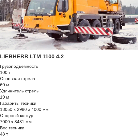
LIEBHERR LTM 1100 4.2
Грузоподъемность
100 т
Основная стрела
60 м
Удлинитель стрелы
19 м
Габариты техники
13050 x 2980 x 4000 мм
Опорный контур
7000 x 8481 мм
Вес техники
48 т