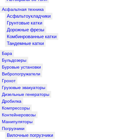
Асфальтная техника
Асфальтоукладчики
Грунтовые катки
Дорожные фрезы
Комбинрованные катки
Тандемные катки
Бара
Бульдозеры
Буровые установки
Вибропогружатели
Грохот
Грузовые эвакуаторы
Дизельные генераторы
Дробилка
Компрессоры
Контейнеровозы
Манипуляторы
Погрузчики
Вилочные погрузчики