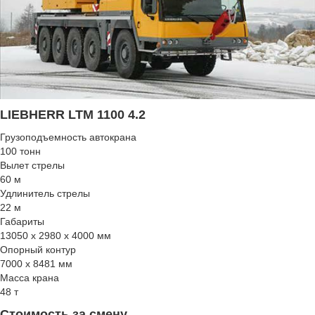
LIEBHERR LTM 1100 4.2
Грузоподъемность автокрана
100 тонн
Вылет стрелы
60 м
Удлинитель стрелы
22 м
Габариты
13050 x 2980 x 4000 мм
Опорный контур
7000 x 8481 мм
Масса крана
48 т
Стоимость за смену