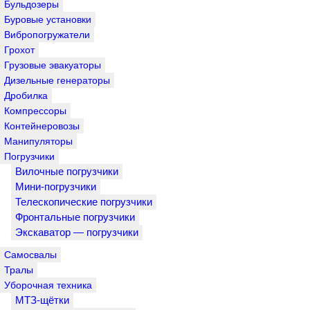
Бульдозеры
Буровые установки
Вибропогружатели
Грохот
Грузовые эвакуаторы
Дизельные генераторы
Дробилка
Компрессоры
Контейнеровозы
Манипуляторы
Погрузчики
Вилочные погрузчики
Мини-погрузчики
Телескопические погрузчики
Фронтальные погрузчики
Экскаватор — погрузчики
Самосвалы
Тралы
Уборочная техника
МТЗ-щётки