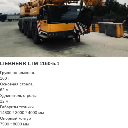
LIEBHERR LTM 1160-5.1
Грузоподъемность
160 т
Основная стрела
62 м
Удлинитель стрелы
22 м
Габариты техники
14800 * 3000 * 4000 мм
Опорный контур
7500 * 8000 мм