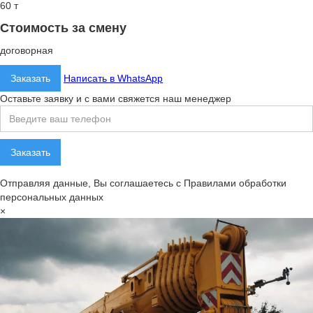
60 т
Стоимость за смену
договорная
Заказать
Написать в WhatsApp
Оставьте заявку и с вами свяжется наш менеджер
Отправляя данные, Вы соглашаетесь с Правилами обработки
персональных данных
×