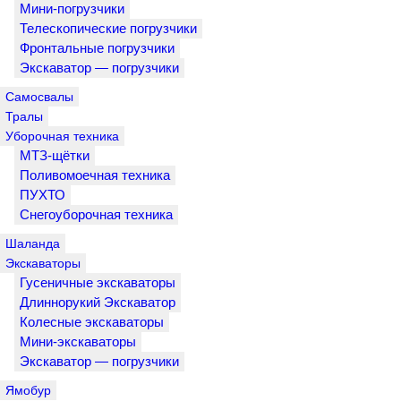
Мини-погрузчики
Телескопические погрузчики
Фронтальные погрузчики
Экскаватор — погрузчики
Самосвалы
Тралы
Уборочная техника
МТЗ-щётки
Поливомоечная техника
ПУХТО
Снегоуборочная техника
Шаланда
Экскаваторы
Гусеничные экскаваторы
Длиннорукий Экскаватор
Колесные экскаваторы
Мини-экскаваторы
Экскаватор — погрузчики
Ямобур