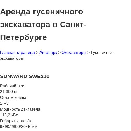
Аренда гусеничного
экскаватора в Санкт-
Петербурге
Главная страница
>
Автопарк
>
Экскаваторы
>
Гусеничные
экскаваторы
SUNWARD SWE210
Рабочий вес
21 300 кг
Объем ковша
1 м3
Мощность двигателя
113,2 кВт
Габариты, д/ш/в
9590/2800/3045 мм