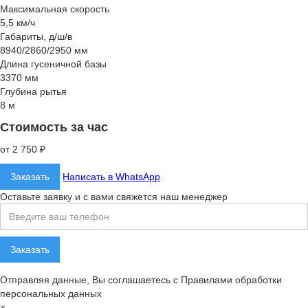
Максимальная скорость
5,5 км/ч
Габариты, д/ш/в
8940/2860/2950 мм
Длина гусеничной базы
3370 мм
Глубина рытья
8 м
Стоимость за час
от 2 750 ₽
Заказать
Написать в WhatsApp
Оставьте заявку и с вами свяжется наш менеджер
Отправляя данные, Вы соглашаетесь с Правилами обработки
персональных данных
×