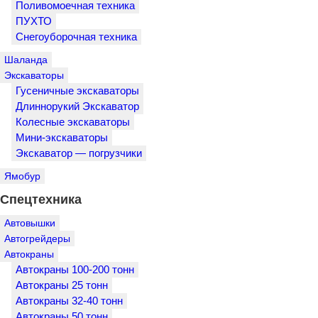
Поливомоечная техника
ПУХТО
Снегоуборочная техника
Шаланда
Экскаваторы
Гусеничные экскаваторы
Длиннорукий Экскаватор
Колесные экскаваторы
Мини-экскаваторы
Экскаватор — погрузчики
Ямобур
Спецтехника
Автовышки
Автогрейдеры
Автокраны
Автокраны 100-200 тонн
Автокраны 25 тонн
Автокраны 32-40 тонн
Автокраны 50 тонн