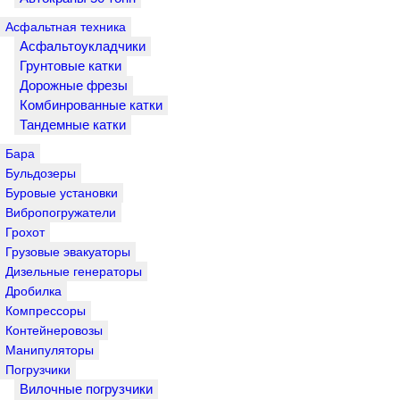
Асфальтная техника
Асфальтоукладчики
Грунтовые катки
Дорожные фрезы
Комбинрованные катки
Тандемные катки
Бара
Бульдозеры
Буровые установки
Вибропогружатели
Грохот
Грузовые эвакуаторы
Дизельные генераторы
Дробилка
Компрессоры
Контейнеровозы
Манипуляторы
Погрузчики
Вилочные погрузчики