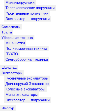
Мини-погрузчики
Телескопические погрузчики
Фронтальные погрузчики
Экскаватор — погрузчики
Самосвалы
Тралы
Уборочная техника
МТЗ-щётки
Поливомоечная техника
ПУХТО
Снегоуборочная техника
Шаланда
Экскаваторы
Гусеничные экскаваторы
Длиннорукий Экскаватор
Колесные экскаваторы
Мини-экскаваторы
Экскаватор — погрузчики
Ямобур