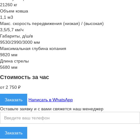
21260 кг
Объем ковша
1,1 м3
Макс. скорость передвижения (низкая) / (высокая)
3,5/5,7 км/ч
Габариты, д/ш/в
9530/2990/3000 мм
Максимальная глубина копания
9820 мм
Длина стрелы
5680 мм
Стоимость за час
от 2 750 ₽
Заказать
Написать в WhatsApp
Оставьте заявку и с вами свяжется наш менеджер