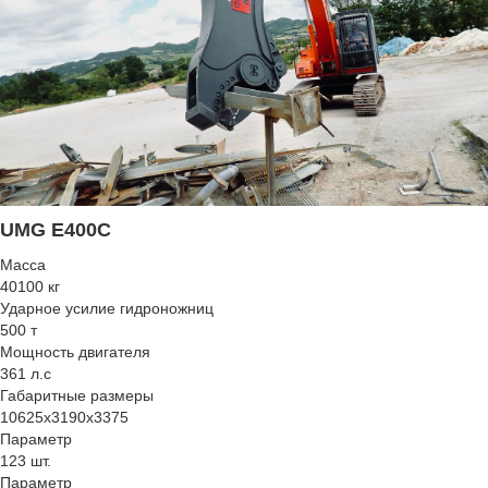
UMG E400C
Масса
40100 кг
Ударное усилие гидроножниц
500 т
Мощность двигателя
361 л.с
Габаритные размеры
10625х3190х3375
Параметр
123 шт.
Параметр