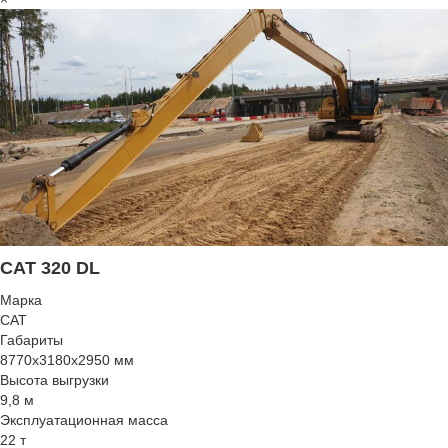
CAT 320 DL
Марка
CAT
Габариты
8770x3180x2950 мм
Высота выгрузки
9,8 м
Эксплуатационная масса
22 т