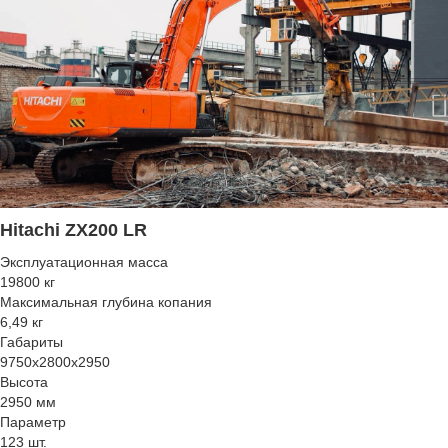
Hitachi ZX200 LR
Эксплуатационная масса
19800 кг
Максимальная глубина копания
6,49 кг
Габариты
9750х2800х2950
Высота
2950 мм
Параметр
123 шт.