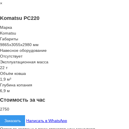
×
Komatsu PC220
Марка
Komatsu
Габариты
9865x3055x2980 мм
Навесное оборудование
Отсутствует
Эксплуатационная масса
22 т
Объём ковша
1,9 м³
Глубина копания
6,9 м
Стоимость за час
2750
Заказать
Написать в WhatsApp
Оставьте заявку и с вами свяжется наш менеджер