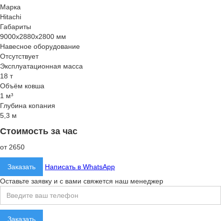
Марка
Hitachi
Габариты
9000x2880x2800 мм
Навесное оборудование
Отсутствует
Эксплуатационная масса
18 т
Объём ковша
1 м³
Глубина копания
5,3 м
Стоимость за час
от 2650
Заказать
Написать в WhatsApp
Оставьте заявку и с вами свяжется наш менеджер