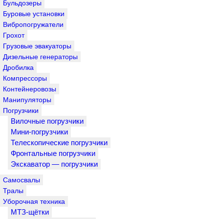
Бульдозеры
Буровые установки
Вибропогружатели
Грохот
Грузовые эвакуаторы
Дизельные генераторы
Дробилка
Компрессоры
Контейнеровозы
Манипуляторы
Погрузчики
Вилочные погрузчики
Мини-погрузчики
Телескопические погрузчики
Фронтальные погрузчики
Экскаватор — погрузчики
Самосвалы
Тралы
Уборочная техника
МТЗ-щётки