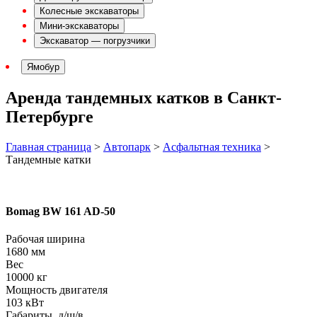
Колесные экскаваторы
Мини-экскаваторы
Экскаватор — погрузчики
Ямобур
Аренда тандемных катков в Санкт-
Петербурге
Главная страница
>
Автопарк
>
Асфальтная техника
>
Тандемные катки
Bomag BW 161 AD-50
Рабочая ширина
1680 мм
Вес
10000 кг
Мощность двигателя
103 кВт
Габариты, д/ш/в