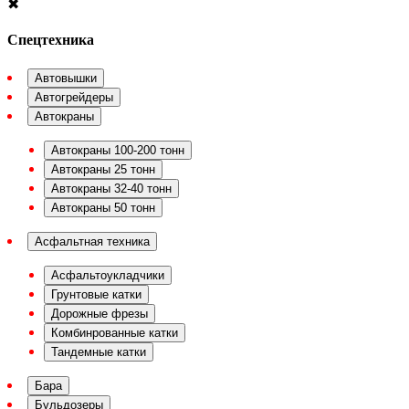
✖
Спецтехника
Автовышки
Автогрейдеры
Автокраны
Автокраны 100-200 тонн
Автокраны 25 тонн
Автокраны 32-40 тонн
Автокраны 50 тонн
Асфальтная техника
Асфальтоукладчики
Грунтовые катки
Дорожные фрезы
Комбинрованные катки
Тандемные катки
Бара
Бульдозеры