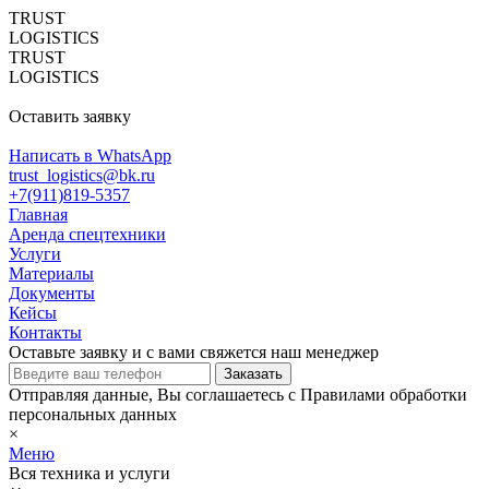
TRUST
LOGISTICS
TRUST
LOGISTICS
Оставить заявку
Написать в WhatsApp
trust_logistics@bk.ru
+7(911)819-5357
Главная
Аренда спецтехники
Услуги
Материалы
Документы
Кейсы
Контакты
Оставьте заявку и с вами свяжется наш менеджер
Отправляя данные, Вы соглашаетесь с Правилами обработки
персональных данных
×
Меню
Вся техника и услуги