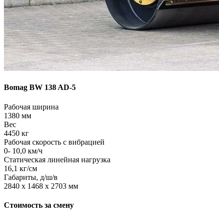
Bomag BW 138 AD-5
Рабочая ширина
1380 мм
Вес
4450 кг
Рабочая скорость с вибрацией
0- 10,0 км/ч
Статическая линейная нагрузка
16,1 кг/см
Габариты, д/ш/в
2840 х 1468 х 2703 мм
Стоимость за смену