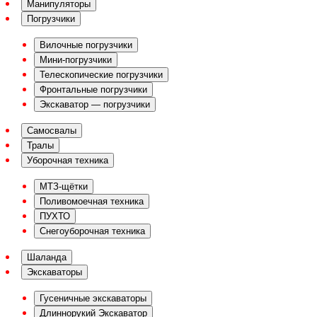
Манипуляторы
Погрузчики
Вилочные погрузчики
Мини-погрузчики
Телескопические погрузчики
Фронтальные погрузчики
Экскаватор — погрузчики
Самосвалы
Тралы
Уборочная техника
МТЗ-щётки
Поливомоечная техника
ПУХТО
Снегоуборочная техника
Шаланда
Экскаваторы
Гусеничные экскаваторы
Длиннорукий Экскаватор