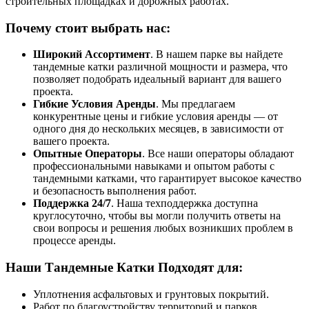
строительных площадках и дорожных работах.
Почему стоит выбрать нас:
Широкий Ассортимент
. В нашем парке вы найдете
тандемные катки различной мощности и размера, что
позволяет подобрать идеальный вариант для вашего
проекта.
Гибкие Условия Аренды
. Мы предлагаем
конкурентные цены и гибкие условия аренды — от
одного дня до нескольких месяцев, в зависимости от
вашего проекта.
Опытные Операторы
. Все наши операторы обладают
профессиональными навыками и опытом работы с
тандемными катками, что гарантирует высокое качество
и безопасность выполнения работ.
Поддержка 24/7
. Наша техподдержка доступна
круглосуточно, чтобы вы могли получить ответы на
свои вопросы и решения любых возникших проблем в
процессе аренды.
Наши Тандемные Катки Подходят для:
Уплотнения асфальтовых и грунтовых покрытий.
Работ по благоустройству территорий и парков.