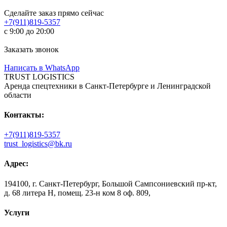
Сделайте заказ прямо сейчас
+7(911)819-5357
с 9:00 до 20:00
Заказать звонок
Написать в WhatsApp
TRUST LOGISTICS
Аренда спецтехники в Санкт-Петербурге и Ленинградской
области
Контакты:
+7(911)819-5357
trust_logistics@bk.ru
Адрес:
194100, г. Санкт-Петербург, Большой Сампсониевский пр-кт,
д. 68 литера Н, помещ. 23-н ком 8 оф. 809,
Услуги