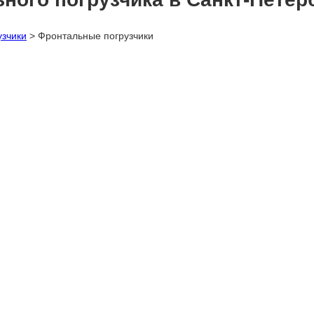
узчики
>
Фронтальные погрузчики