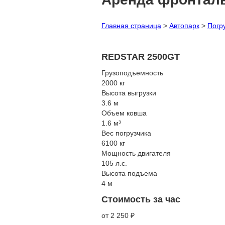
Главная страница
>
Автопарк
>
Погр
REDSTAR 2500GT
Грузоподъемность
2000 кг
Высота выгрузки
3.6 м
Объем ковша
1.6 м³
Вес погрузчика
6100 кг
Мощность двигателя
105 л.с.
Высота подъема
4 м
Стоимость за час
от 2 250 ₽