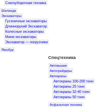
Снегоуборочная техника
Шаланда
Экскаваторы
Гусеничные экскаваторы
Длиннорукий Экскаватор
Колесные экскаваторы
Мини-экскаваторы
Экскаватор — погрузчики
Ямобур
Спецтехника
Автовышки
Автогрейдеры
Автокраны
Автокраны 100-200 тонн
Автокраны 25 тонн
Автокраны 32-40 тонн
Автокраны 50 тонн
Асфальтная техника