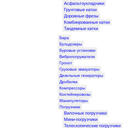
Асфальтоукладчики
Грунтовые катки
Дорожные фрезы
Комбинрованные катки
Тандемные катки
Бара
Бульдозеры
Буровые установки
Вибропогружатели
Грохот
Грузовые эвакуаторы
Дизельные генераторы
Дробилка
Компрессоры
Контейнеровозы
Манипуляторы
Погрузчики
Вилочные погрузчики
Мини-погрузчики
Телескопические погрузчики