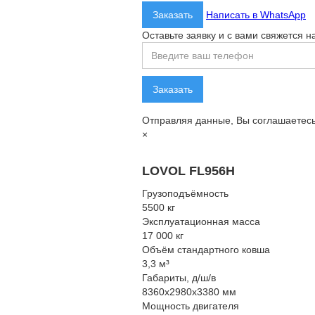
Заказать
Написать в WhatsApp
Оставьте заявку и с вами свяжется 
Отправляя данные, Вы соглашаетес
×
LOVOL FL956H
Грузоподъёмность
5500 кг
Эксплуатационная масса
17 000 кг
Объём стандартного ковша
3,3 м³
Габариты, д/ш/в
8360x2980x3380 мм
Мощность двигателя