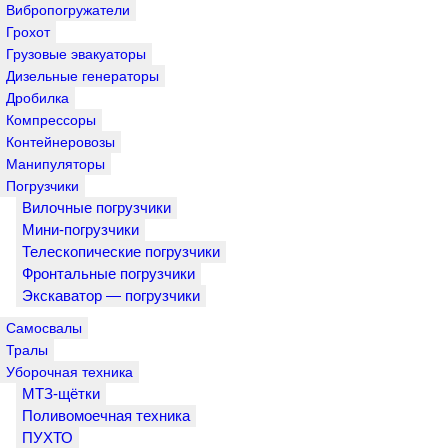
Вибропогружатели
Грохот
Грузовые эвакуаторы
Дизельные генераторы
Дробилка
Компрессоры
Контейнеровозы
Манипуляторы
Погрузчики
Вилочные погрузчики
Мини-погрузчики
Телескопические погрузчики
Фронтальные погрузчики
Экскаватор — погрузчики
Самосвалы
Тралы
Уборочная техника
МТЗ-щётки
Поливомоечная техника
ПУХТО