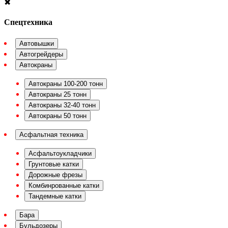
✖
Спецтехника
Автовышки
Автогрейдеры
Автокраны
Автокраны 100-200 тонн
Автокраны 25 тонн
Автокраны 32-40 тонн
Автокраны 50 тонн
Асфальтная техника
Асфальтоукладчики
Грунтовые катки
Дорожные фрезы
Комбинрованные катки
Тандемные катки
Бара
Бульдозеры