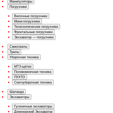
Манипуляторы
Погрузчики
Вилочные погрузчики
Мини-погрузчики
Телескопические погрузчики
Фронтальные погрузчики
Экскаватор — погрузчики
Самосвалы
Тралы
Уборочная техника
МТЗ-щётки
Поливомоечная техника
ПУХТО
Снегоуборочная техника
Шаланда
Экскаваторы
Гусеничные экскаваторы
Длиннорукий Экскаватор