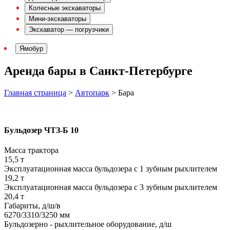
Колесные экскаваторы
Мини-экскаваторы
Экскаватор — погрузчики
Ямобур
Аренда бары в Санкт-Петербурге
Главная страница
>
Автопарк
>
Бара
Бульдозер ЧТЗ-Б 10
Масса трактора
15,5 т
Эксплуатационная масса бульдозера с 1 зубным рыхлителем
19,2 т
Эксплуатационная масса бульдозера с 3 зубным рыхлителем
20,4 т
Габариты, д/ш/в
6270/3310/3250 мм
Бульдозерно - рыхлительное оборудование, д/ш