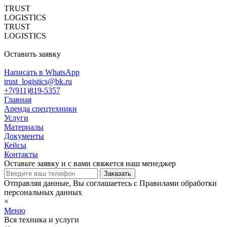
TRUST
LOGISTICS
TRUST
LOGISTICS
Оставить заявку
Написать в WhatsApp
trust_logistics@bk.ru
+7(911)819-5357
Главная
Аренда спецтехники
Услуги
Материалы
Документы
Кейсы
Контакты
Оставьте заявку и с вами свяжется наш менеджер
Отправляя данные, Вы соглашаетесь с Правилами обработки
персональных данных
×
Меню
Вся техника и услуги